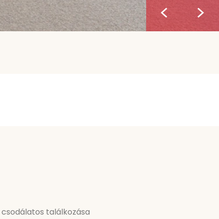
 csodálatos találkozása