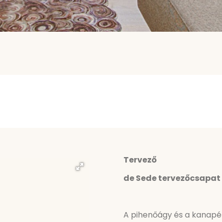
Tervező
de Sede tervezőcsapat
A pihenőágy és a kanapé