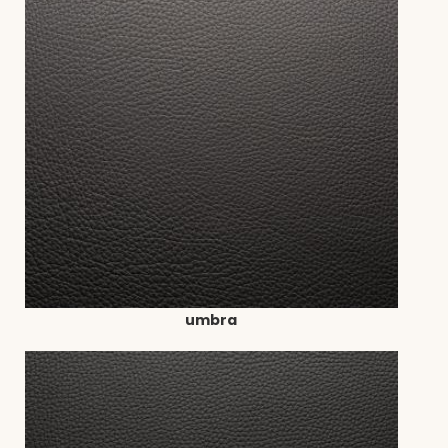
umbra