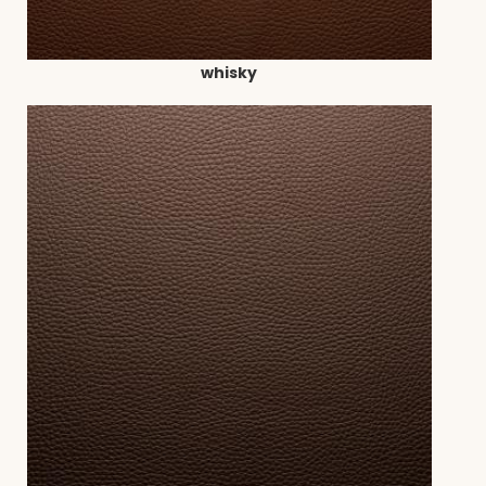
whisky