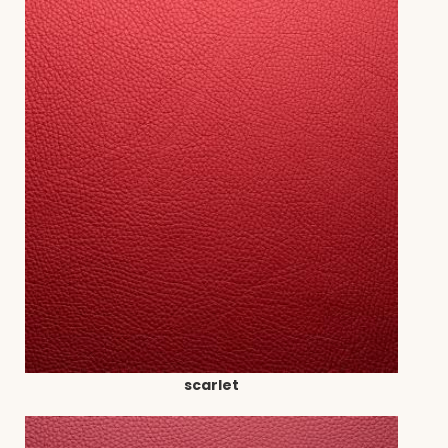
scarlet