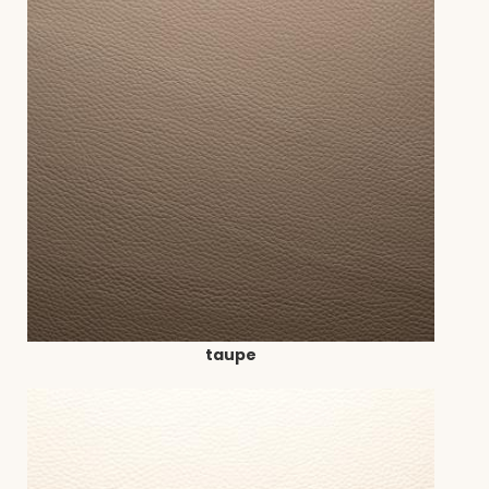
taupe