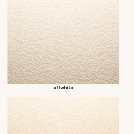
offwhite