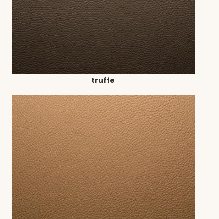
truffe