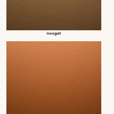
nougat