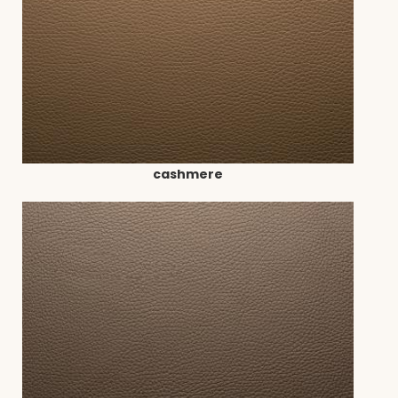
cashmere